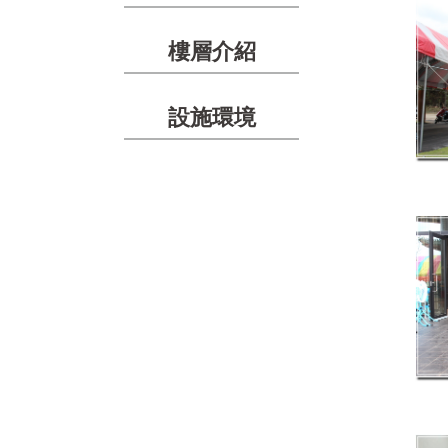
樓層介紹
設施環境