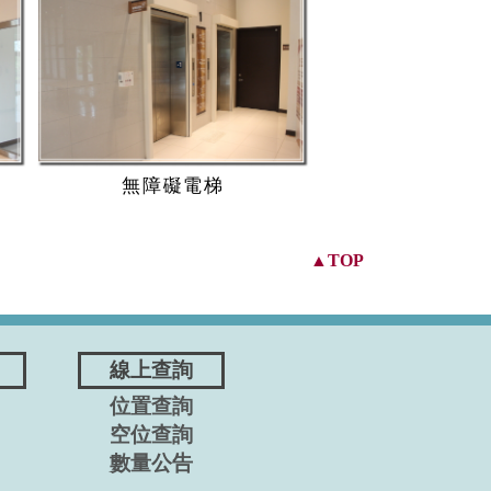
無障礙電梯
▲TOP
線上查詢
位置查詢
空位查詢
數量公告