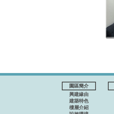
園區簡介
興建緣由
建築特色
樓層介紹