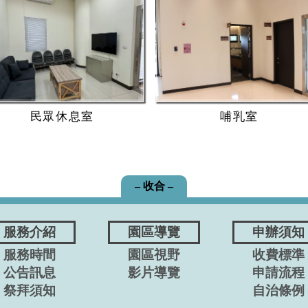
民眾休息室
哺乳室
– 收合 –
服務介紹
園區導覽
申辦須知
服務時間
園區視野
收費標準
公告訊息
影片導覽
申請流程
祭拜須知
自治條例