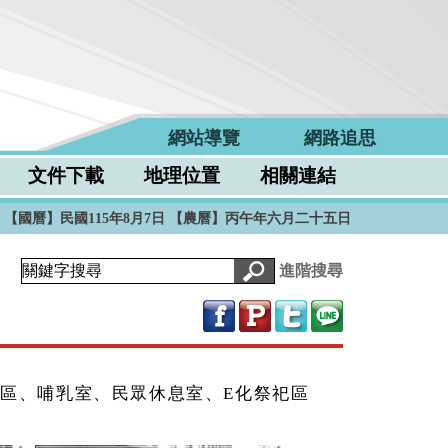
網站導覽
網路追思
文件下載
地理位置
相關連結
【國曆】民國115年8月7日
【農曆】丙午年六月二十五日
進階搜尋
區、哺乳室、民眾休息室、E化祭祀區