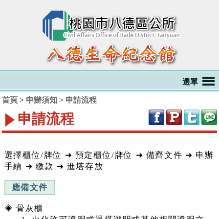
跳到主要內容區塊
選單
首頁
>
申辦須知
>
申請流程
申請流程
:::
選擇櫃位/牌位 ➜ 預定櫃位/牌位 ➜ 備齊文件 ➜ 申辦
手續 ➜ 繳款 ➜ 進塔存放
應備文件
◈ 骨灰櫃