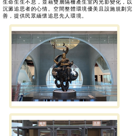
生命生生不息，並藉雙層隔柵產生室內光影變化，以
沉澱追思者的心情。空間整體環境優美且設施規劃完
善，提供民眾緬懷追思先人環境。